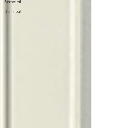
Sommeil
Burn-out